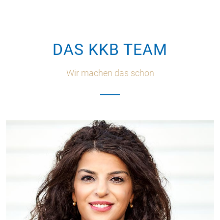
DAS KKB TEAM
Wir machen das schon