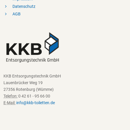
Datenschutz
AGB
KKB Entsorgungstechnik GmbH
Lauenbrücker Weg 19
27356 Rotenburg (Wümme)
Telefon:
0 42 61 - 95 66 00
E-Mail:
info@kkb-toiletten.de