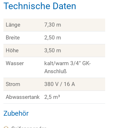
Technische Daten
Länge
7,30 m
Breite
2,50 m
Höhe
3,50 m
Wasser
kalt/warm 3/4“ GK-
Anschluß
Strom
380 V / 16 A
Abwassertank
2,5 m³
Zubehör