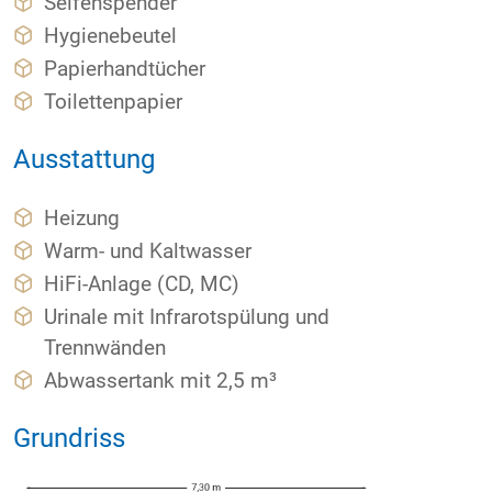
Seifenspender
Hygienebeutel
Papierhandtücher
Toilettenpapier
Ausstattung
Heizung
Warm- und Kaltwasser
HiFi-Anlage (CD, MC)
Urinale mit Infrarotspülung und
Trennwänden
Abwassertank mit 2,5 m³
Grundriss