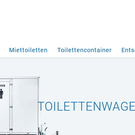
Miettoiletten
Toilettencontainer
Ents
TOILETTENWAGEN