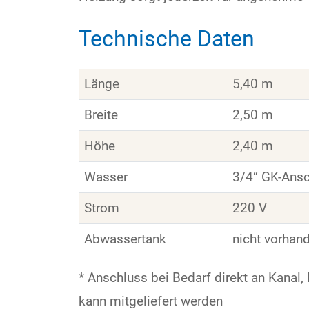
Technische Daten
Länge
5,40 m
Breite
2,50 m
Höhe
2,40 m
Wasser
3/4“ GK-Ans
Strom
220 V
Abwassertank
nicht vorhan
* Anschluss bei Bedarf direkt an Kanal
kann mitgeliefert werden