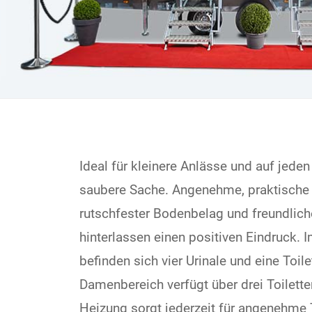
Ideal für kleinere Anlässe und auf jeden 
saubere Sache. Angenehme, praktische M
rutschfester Bodenbelag und freundlic
hinterlassen einen positiven Eindruck. 
befinden sich vier Urinale und eine Toil
Damenbereich verfügt über drei Toilette
Heizung sorgt jederzeit für angenehme