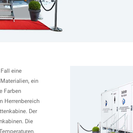
Fall eine
aterialien, ein
he Farben
Im Herrenbereich
ettenkabine. Der
nkabinen. Die
 Temperaturen.